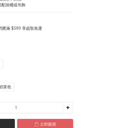
搭配掛繩或吊飾
費滿 $599 享超取免運
奶茶色
立即購買